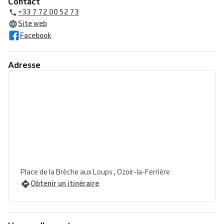
Contact
+33 7 72 00 52 73
Site web
Facebook
Adresse
Place de la Brèche aux Loups , Ozoir-la-Ferrière
Obtenir un itinéraire