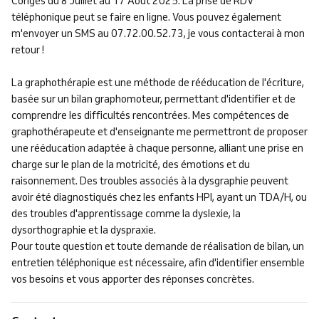
Congés du 8 Juillet au 17 Août 2025. La prise de RDV
téléphonique peut se faire en ligne. Vous pouvez également
m'envoyer un SMS au 07.72.00.52.73, je vous contacterai à mon
retour !
La graphothérapie est une méthode de rééducation de l'écriture,
basée sur un bilan graphomoteur, permettant d'identifier et de
comprendre les difficultés rencontrées. Mes compétences de
graphothérapeute et d'enseignante me permettront de proposer
une rééducation adaptée à chaque personne, alliant une prise en
charge sur le plan de la motricité, des émotions et du
raisonnement. Des troubles associés à la dysgraphie peuvent
avoir été diagnostiqués chez les enfants HPI, ayant un TDA/H, ou
des troubles d'apprentissage comme la dyslexie, la
dysorthographie et la dyspraxie.
Pour toute question et toute demande de réalisation de bilan, un
entretien téléphonique est nécessaire, afin d'identifier ensemble
vos besoins et vous apporter des réponses concrètes.